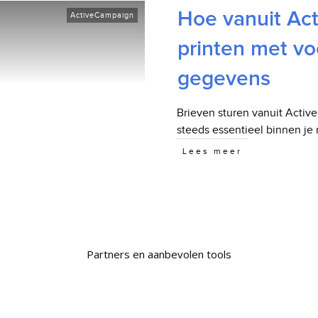
Hoe vanuit Ac
ActiveCampaign
printen met vo
gegevens
Brieven sturen vanuit Activ
steeds essentieel binnen je
Lees meer
Partners en aanbevolen tools