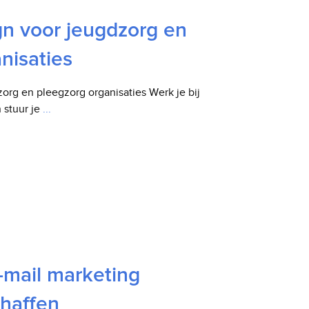
n voor jeugdzorg en
nisaties
rg en pleegzorg organisaties Werk je bij
 stuur je
...
mail marketing
haffen