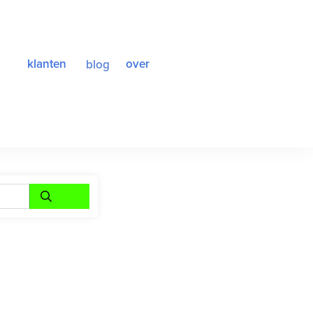
klanten
over
blog
<br>