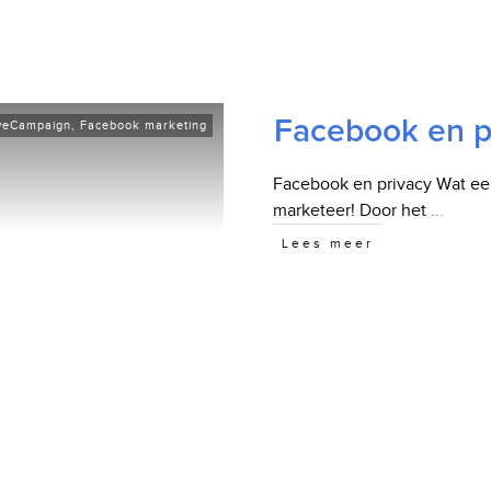
Facebook en p
iveCampaign
,
Facebook marketing
Facebook en privacy Wat e
marketeer! Door het
...
Lees meer