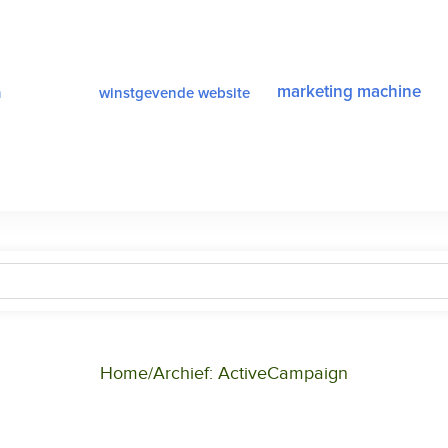
a
marketing machine
winstgevende website
Home
Archief: ActiveCampaign
/