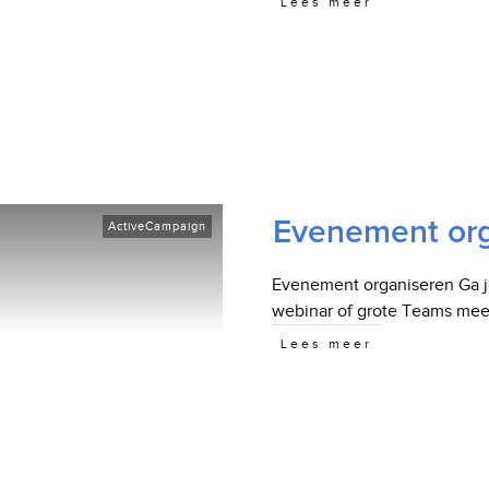
Lees meer
Evenement org
ActiveCampaign
Evenement organiseren Ga j
webinar of grote Teams mee
Lees meer