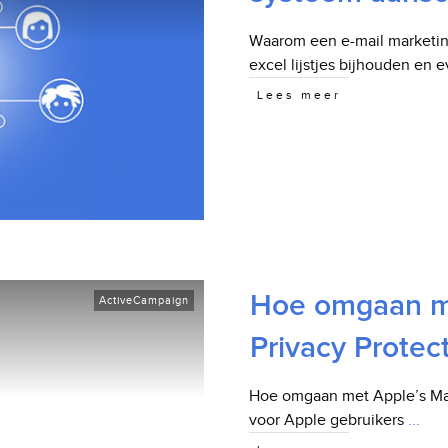
Waarom een e-mail marketi
excel lijstjes bijhouden en 
Lees meer
Hoe omgaan me
ActiveCampaign
Privacy Protec
Hoe omgaan met Apple’s Mail
voor Apple gebruikers
...