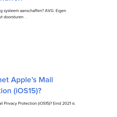
ng systeem aanschaffen? AVG Eigen
evt doorsturen
...
t Apple’s Mail
tion (iOS15)?
 Privacy Protection (iOS15)? Eind 2021 is