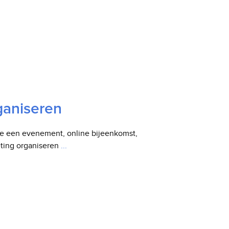
aniseren
e een evenement, online bijeenkomst,
ting organiseren
...