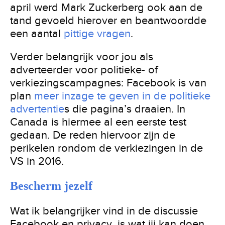
april werd Mark Zuckerberg ook aan de
tand gevoeld hierover en beantwoordde
een aantal
pittige vragen
.
Verder belangrijk voor jou als
adverteerder voor politieke- of
verkiezingscampagnes: Facebook is van
plan
meer inzage te geven in de politieke
advertentie
s die pagina’s draaien. In
Canada is hiermee al een eerste test
gedaan. De reden hiervoor zijn de
perikelen rondom de verkiezingen in de
VS in 2016.
Bescherm jezelf
Wat ik belangrijker vind in de discussie
Facebook en privacy, is wat jij kan doen