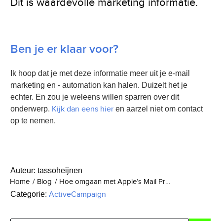
Dit is waardevolle marketing informatie.
Ben je er klaar voor?
Ik hoop dat je met deze informatie meer uit je e-mail
marketing en - automation kan halen. Duizelt het je
echter. En zou je weleens willen sparren over dit
onderwerp.
Kijk dan eens hier
en aarzel niet om contact
op te nemen.
Auteur:
tassoheijnen
Home
/
Blog
/
Hoe omgaan met Apple’s Mail Privacy Protection (iOS15)?
Categorie:
ActiveCampaign