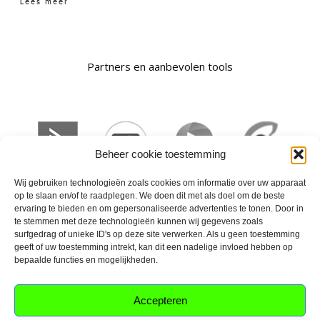
Lees meer
Partners en aanbevolen tools
Beheer cookie toestemming
Wij gebruiken technologieën zoals cookies om informatie over uw apparaat
op te slaan en/of te raadplegen. We doen dit met als doel om de beste
ervaring te bieden en om gepersonaliseerde advertenties te tonen. Door in
te stemmen met deze technologieën kunnen wij gegevens zoals
surfgedrag of unieke ID's op deze site verwerken. Als u geen toestemming
geeft of uw toestemming intrekt, kan dit een nadelige invloed hebben op
bepaalde functies en mogelijkheden.
Privacy
Algemene voorwaarden
Contact
Accepteren