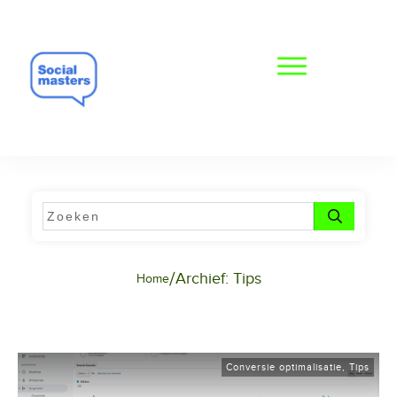
/
Archief: Tips
Home
Conversie optimalisatie
,
Tips