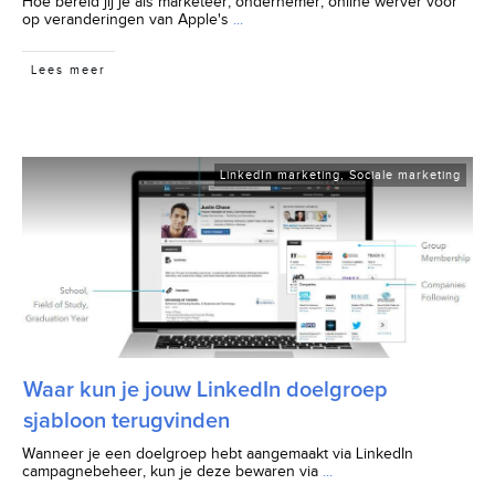
Hoe bereid jij je als marketeer, ondernemer, online werver voor
op veranderingen van Apple's
...
Lees meer
LinkedIn marketing
,
Sociale marketing
Waar kun je jouw LinkedIn doelgroep
sjabloon terugvinden
Wanneer je een doelgroep hebt aangemaakt via LinkedIn
campagnebeheer, kun je deze bewaren via
...