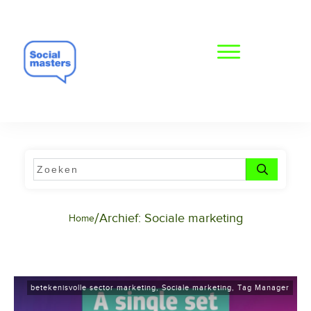
/
Archief: Sociale marketing
Home
betekenisvolle sector marketing
,
Sociale marketing
,
Tag Manager