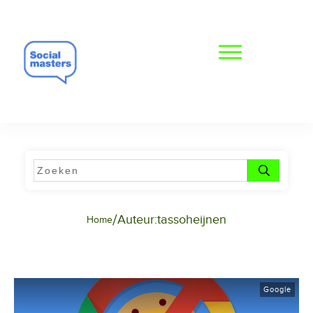
/
Auteur:
tassoheijnen
Home
Google