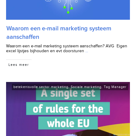
Waarom een e-mail marketing systeem
aanschaffen
Waarom een e-mail marketing systeem aanschaffen? AVG Eigen
excel lijstjes bijhouden en evt doorsturen
...
Lees meer
betekenisvolle sector marketing
,
Sociale marketing
,
Tag Manager