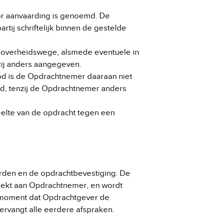
voor aanvaarding is genoemd. De
tij schriftelijk binnen de gestelde
n overheidswege, alsmede eventuele in
zij anders aangegeven.
bod is de Opdrachtnemer daaraan niet
d, tenzij de Opdrachtnemer anders
eelte van de opdracht tegen een
den en de opdrachtbevestiging. De
trekt aan Opdrachtnemer, en wordt
t moment dat Opdrachtgever de
rvangt alle eerdere afspraken.