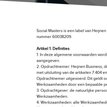
Social Masters is een label van Heijn
nummer 60038209.
Artikel 1. Definities
1. In deze algemene voorwaarden worden
aangegeven.
2. Opdrachtnemer: Heijnen Business, 
met uitsluiting van de artikelen 7:404 
Opdrachtnemer uitgevoerd. Dit geldt oo
Werkzaamheden door een bepaalde per
3. Opdrachtgever: de natuurlijke perso
Werkzaamheden.
4. Werkzaamheden: alle Werkzaamheden