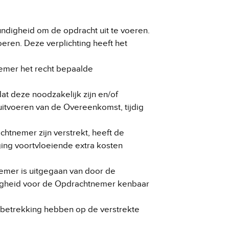
ndigheid om de opdracht uit te voeren.
ren. Deze verplichting heeft het
nemer het recht bepaalde
t deze noodzakelijk zijn en/of
uitvoeren van de Overeenkomst, tijdig
htnemer zijn verstrekt, heeft de
ging voortvloeiende extra kosten
emer is uitgegaan van door de
edigheid voor de Opdrachtnemer kenbaar
betrekking hebben op de verstrekte