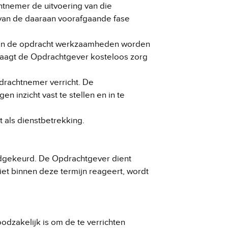
tnemer de uitvoering van die
 van de daaraan voorafgaande fase
 van de opdracht werkzaamheden worden
raagt de Opdrachtgever kosteloos zorg
drachtnemer verricht. De
 inzicht vast te stellen en in te
 als dienstbetrekking.
oedgekeurd. De Opdrachtgever dient
iet binnen deze termijn reageert, wordt
oodzakelijk is om de te verrichten