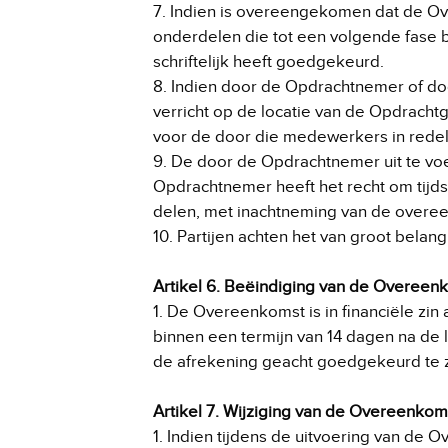
7. Indien is overeengekomen dat de Ov
onderdelen die tot een volgende fase 
schriftelijk heeft goedgekeurd.
8. Indien door de Opdrachtnemer of d
verricht op de locatie van de Opdrach
voor de door die medewerkers in redeli
9. De door de Opdrachtnemer uit te v
Opdrachtnemer heeft het recht om tijdst
delen, met inachtneming van de overee
10. Partijen achten het van groot bela
Artikel 6. Beëindiging van de Overeen
1. De Overeenkomst is in financiële zi
binnen een termijn van 14 dagen na de l
de afrekening geacht goedgekeurd te z
Artikel 7. Wijziging van de Overeenkom
1. Indien tijdens de uitvoering van de 