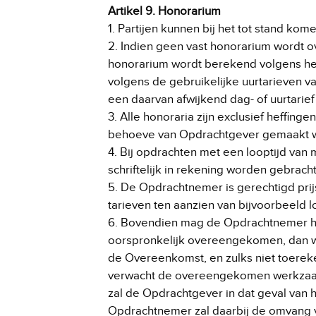
Artikel 9. Honorarium
1. Partijen kunnen bij het tot stand 
2. Indien geen vast honorarium wordt 
honorarium wordt berekend volgens het
volgens de gebruikelijke uurtarieven 
een daarvan afwijkend dag- of uurtari
3. Alle honoraria zijn exclusief heffin
behoeve van Opdrachtgever gemaakt wa
4. Bij opdrachten met een looptijd va
schriftelijk in rekening worden gebrach
5. De Opdrachtnemer is gerechtigd prij
tarieven ten aanzien van bijvoorbeeld l
6. Bovendien mag de Opdrachtnemer he
oorspronkelijk overeengekomen, dan we
de Overeenkomst, en zulks niet toerek
verwacht de overeengekomen werkzaam
zal de Opdrachtgever in dat geval van he
Opdrachtnemer zal daarbij de omvang 