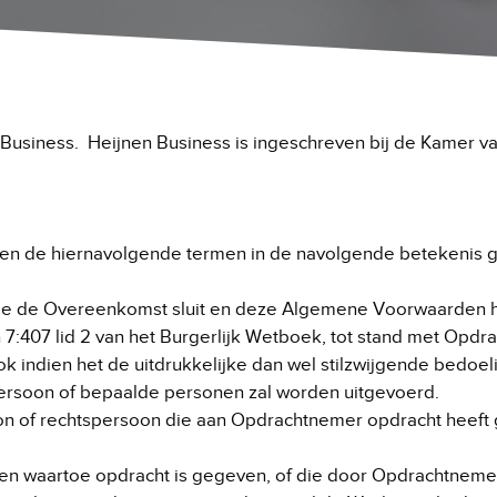
en Business. Heijnen Business is ingeschreven bij de Kamer
 de hiernavolgende termen in de navolgende betekenis gebru
die de Overeenkomst sluit en deze Algemene Voorwaarden 
en 7:407 lid 2 van het Burgerlijk Wetboek, tot stand met Opd
k indien het de uitdrukkelijke dan wel stilzwijgende bedoel
soon of bepaalde personen zal worden uitgevoerd.
on of rechtspersoon die aan Opdrachtnemer opdracht heeft 
 waartoe opdracht is gegeven, of die door Opdrachtnemer 