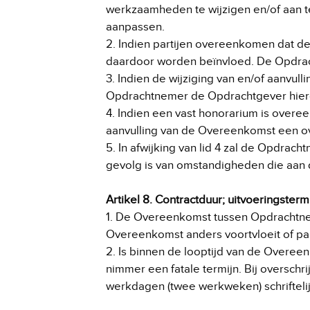
werkzaamheden te wijzigen en/of aan te
aanpassen.
2. Indien partijen overeenkomen dat de
daardoor worden beïnvloed. De Opdrach
3. Indien de wijziging van en/of aanvul
Opdrachtnemer de Opdrachtgever hierove
4. Indien een vast honorarium is overe
aanvulling van de Overeenkomst een ove
5. In afwijking van lid 4 zal de Opdra
gevolg is van omstandigheden die aa
Artikel 8. Contractduur; uitvoeringsterm
1. De Overeenkomst tussen Opdrachtnem
Overeenkomst anders voortvloeit of part
2. Is binnen de looptijd van de Overe
nimmer een fatale termijn. Bij oversch
werkdagen (twee werkweken) schriftelijk