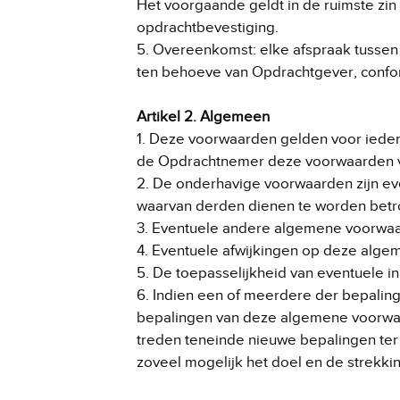
Het voorgaande geldt in de ruimste zi
opdrachtbevestiging.
5. Overeenkomst: elke afspraak tusse
ten behoeve van Opdrachtgever, confor
Artikel 2. Algemeen
1. Deze voorwaarden gelden voor iede
de Opdrachtnemer deze voorwaarden va
2. De onderhavige voorwaarden zijn e
waarvan derden dienen te worden betr
3. Eventuele andere algemene voorwaard
4. Eventuele afwijkingen op deze algem
5. De toepasselijkheid van eventuele 
6. Indien een of meerdere der bepaling
bepalingen van deze algemene voorwaa
treden teneinde nieuwe bepalingen ter 
zoveel mogelijk het doel en de strekk