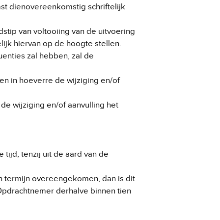
st dienovereenkomstig schriftelijk
stip van voltooiing van de uitvoering
jk hiervan op de hoogte stellen.
uenties zal hebben, zal de
n in hoeverre de wijziging en/of
e wijziging en/of aanvulling het
d, tenzij uit de aard van de
 termijn overeengekomen, dan is dit
 Opdrachtnemer derhalve binnen tien