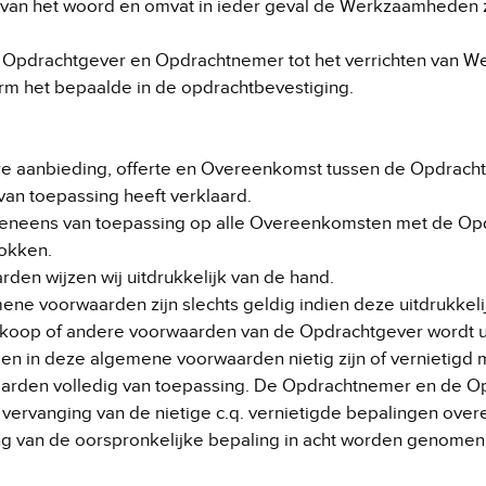
n van het woord en omvat in ieder geval de Werkzaamheden 
n Opdrachtgever en Opdrachtnemer tot het verrichten va
m het bepaalde in de opdrachtbevestiging.
re aanbieding, offerte en Overeenkomst tussen de Opdrac
n toepassing heeft verklaard.
veneens van toepassing op alle Overeenkomsten met de Opd
okken.
en wijzen wij uitdrukkelijk van de hand.
ene voorwaarden zijn slechts geldig indien deze uitdrukkelij
inkoop of andere voorwaarden van de Opdrachtgever wordt u
en in deze algemene voorwaarden nietig zijn of vernietigd 
rden volledig van toepassing. De Opdrachtnemer en de Opd
vervanging van de nietige c.q. vernietigde bepalingen over
ing van de oorspronkelijke bepaling in acht worden genomen