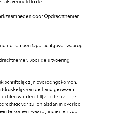
zoals vermeld in de
n Werkzaamheden door Opdrachtnemer
htnemer en een Opdrachtgever waarop
rachtnemer, voor de uitvoering
k schriftelijk zijn overeengekomen.
itdrukkelijk van de hand gewezen.
mochten worden, blijven de overige
rachtgever zullen alsdan in overleg
een te komen, waarbij indien en voor
.