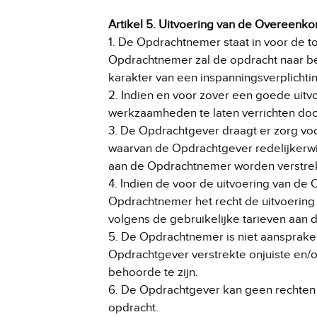
Artikel 5. Uitvoering van de Overeenk
1. De Opdrachtnemer staat in voor de t
Opdrachtnemer zal de opdracht naar be
karakter van een inspanningsverplichti
2. Indien en voor zover een goede uit
werkzaamheden te laten verrichten do
3. De Opdrachtgever draagt er zorg vo
waarvan de Opdrachtgever redelijkerwij
aan de Opdrachtnemer worden verstrek
4. Indien de voor de uitvoering van de
Opdrachtnemer het recht de uitvoering 
volgens de gebruikelijke tarieven aan 
5. De Opdrachtnemer is niet aansprake
Opdrachtgever verstrekte onjuiste en/
behoorde te zijn.
6. De Opdrachtgever kan geen rechten
opdracht.