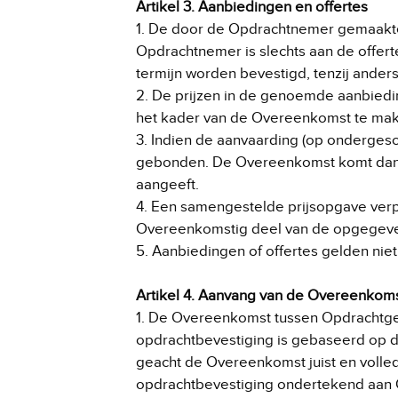
Artikel 3. Aanbiedingen en offertes
1. De door de Opdrachtnemer gemaakte of
Opdrachtnemer is slechts aan de offert
termijn worden bevestigd, tenzij ande
2. De prijzen in de genoemde aanbiedi
het kader van de Overeenkomst te make
3. Indien de aanvaarding (op ondergesc
gebonden. De Overeenkomst komt dan n
aangeeft.
4. Een samengestelde prijsopgave verp
Overeenkomstig deel van de opgegeven
5. Aanbiedingen of offertes gelden nie
Artikel 4. Aanvang van de Overeenkom
1. De Overeenkomst tussen Opdrachtge
opdrachtbevestiging is gebaseerd op d
geacht de Overeenkomst juist en voll
opdrachtbevestiging ondertekend aan O