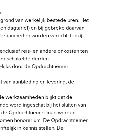
n.
grond van werkelijk bestede uren. Het
n dagtarief) en bij gebreke daarvan
kzaamheden worden verricht, tenzij
exclusief reis- en andere onkosten ten
ingeschakelde derden.
delijks door de Opdrachtnemer
t van aanbieding en levering, de
de werkzaamheden blijkt dat de
e werd ingeschat bij het sluiten van
van de Opdrachtnemer mag worden
ekomen honorarium. De Opdrachtnemer
ftelijk in kennis stellen. De
n.