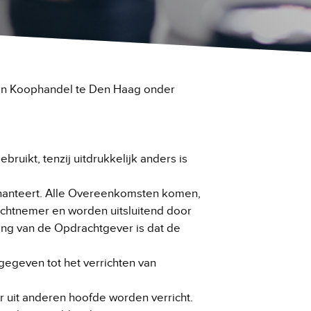
 van Koophandel te Den Haag onder
ikt, tenzij uitdrukkelijk anders is
hanteert. Alle Overeenkomsten komen,
rachtnemer en worden uitsluitend door
ing van de Opdrachtgever is dat de
gegeven tot het verrichten van
uit anderen hoofde worden verricht.