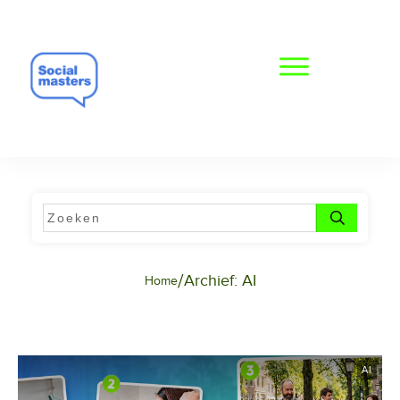
/
Archief: AI
Home
AI