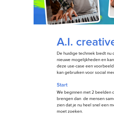
A.I. creati
De huidige techniek biedt nu d
nieuwe mogelijkheden en kans
deze use-case een voorbeeld h
kan gebruiken voor social med
Start
We beginnen met 2 beelden die
brengen dan de mensen samen
zien dat je nu heel snel een 
moet zoeken.