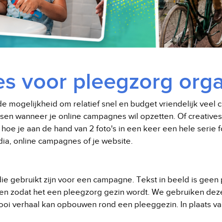
ves voor pleegzorg orga
e mogelijkheid om relatief snel en budget vriendelijk veel 
en wanneer je online campagnes wil opzetten. Of creatives 
oe je aan de hand van 2 foto's in een keer een hele serie f
ia, online campagnes of je website.
 gebruikt zijn voor een campagne. Tekst in beeld is geen p
 zodat het een pleegzorg gezin wordt. We gebruiken dez
mooi verhaal kan opbouwen rond een pleeggezin. In plaats va