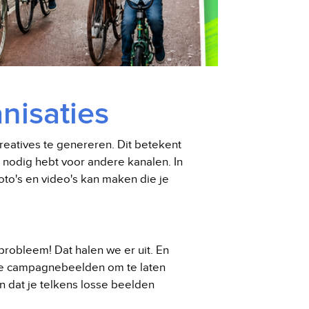
nisaties
creatives te genereren. Dit betekent
nodig hebt voor andere kanalen. In
oto's en video's kan maken die je
robleem! Dat halen we er uit. En
e campagnebeelden om te laten
n dat je telkens losse beelden