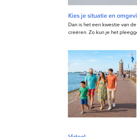
Kies je situatie en omgev
Dan is het een kwestie van de
creëren. Zo kun je het pleegge
Video!