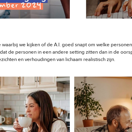
 waarbij we kijken of de A.I. goed snapt om welke personen
at de personen in een andere setting zitten dan in de oorsp
zichten en verhoudingen van lichaam realistisch zijn.