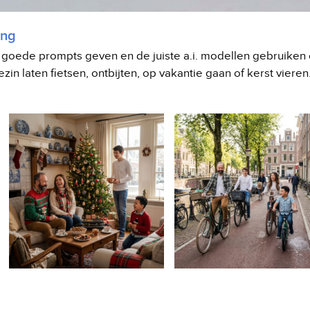
ing
 goede prompts geven en de juiste a.i. modellen gebruiken o
zin laten fietsen, ontbijten, op vakantie gaan of kerst vier