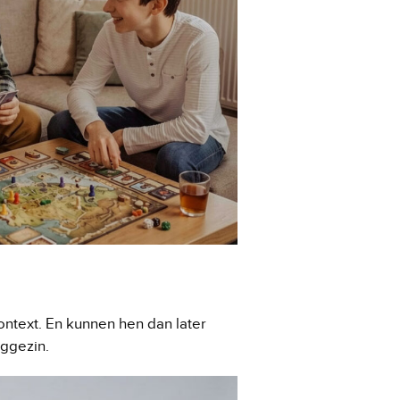
ntext. En kunnen hen dan later
eggezin.