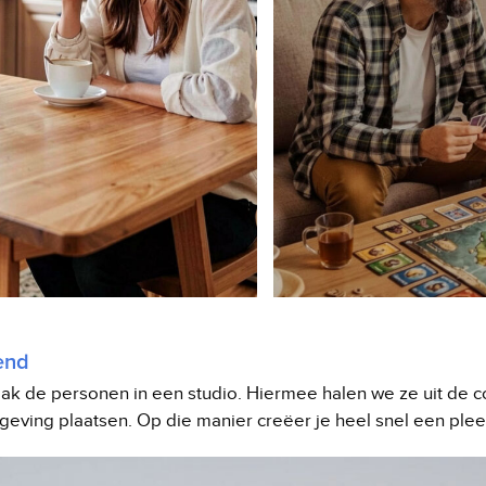
end
k de personen in een studio. Hiermee halen we ze uit de co
geving plaatsen. Op die manier creëer je heel snel een ple