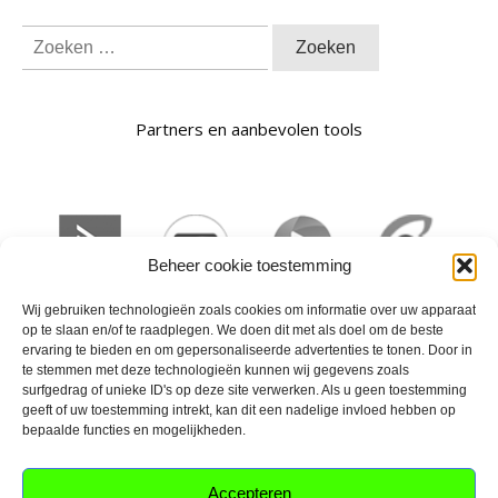
Zoeken
naar:
Partners en aanbevolen tools
Beheer cookie toestemming
Wij gebruiken technologieën zoals cookies om informatie over uw apparaat
op te slaan en/of te raadplegen. We doen dit met als doel om de beste
ervaring te bieden en om gepersonaliseerde advertenties te tonen. Door in
te stemmen met deze technologieën kunnen wij gegevens zoals
surfgedrag of unieke ID's op deze site verwerken. Als u geen toestemming
geeft of uw toestemming intrekt, kan dit een nadelige invloed hebben op
bepaalde functies en mogelijkheden.
Privacy
Algemene voorwaarden
Contact
Accepteren