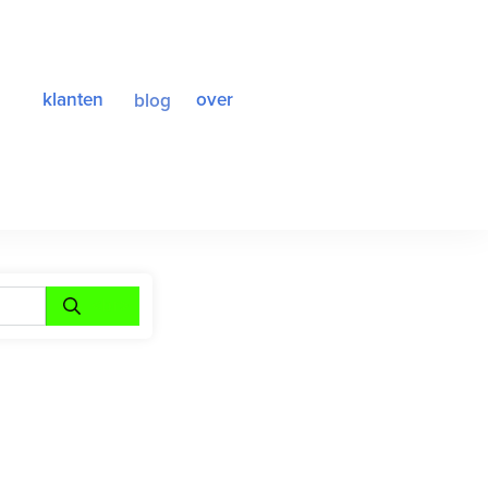
klanten
over
blog
<br>