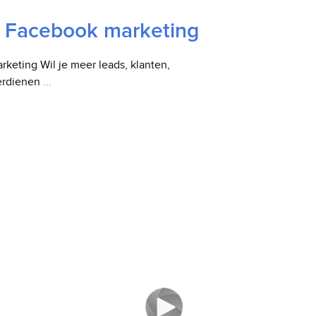
 Facebook marketing
eting Wil je meer leads, klanten,
verdienen
...