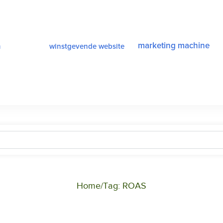
a
marketing machine
winstgevende website
Home
Tag: ROAS
/