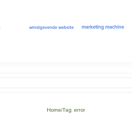
a
marketing machine
winstgevende website
Home
Tag: error
/