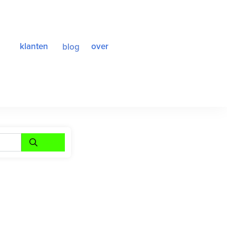
klanten
over
blog
<br>