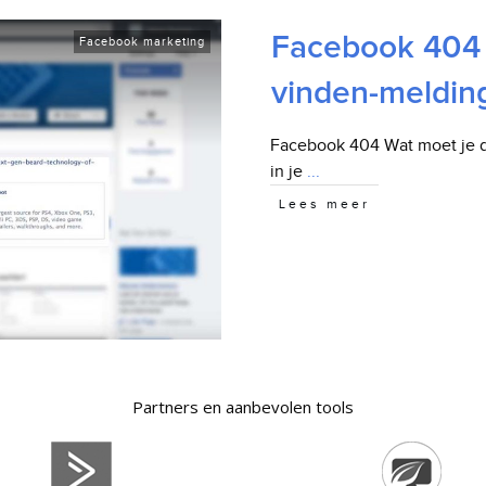
Facebook 404 
Facebook marketing
vinden-meldin
Facebook 404 Wat moet je d
in je
...
Lees meer
Partners en aanbevolen tools