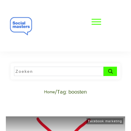
/
Tag: boosten
Home
Facebook marketing