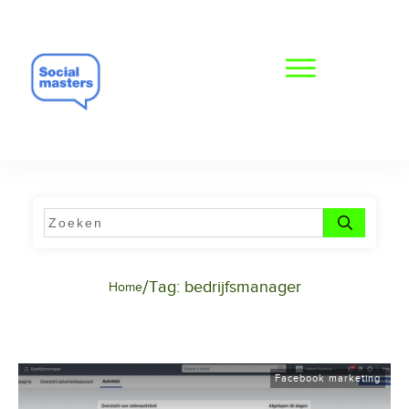
/
Tag: bedrijfsmanager
Home
Facebook marketing