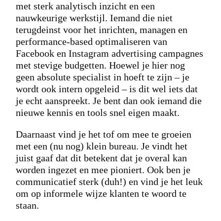
met sterk analytisch i
nzicht en een
nauwkeurige werkstijl. Iemand die niet
terugdeinst voor het inrichten, managen en
performance-based optimaliseren van
Facebook en Instagram advertising campagnes
met stevige budgetten. Hoewel je hier nog
geen absolute specialist in hoeft te zijn – je
wordt ook intern opgeleid – is dit wel iets dat
je echt aanspreekt. Je bent dan ook iemand die
nieuwe kennis en tools snel eigen maakt.
Daarnaast vind je het tof om mee te groeien
met een (nu nog) klein bureau. Je vindt het
juist gaaf dat dit betekent dat je overal kan
worden ingezet en mee pioniert. Ook ben je
communicatief sterk (duh!) en vind je het leuk
om op informele wijze klanten te woord te
staan.