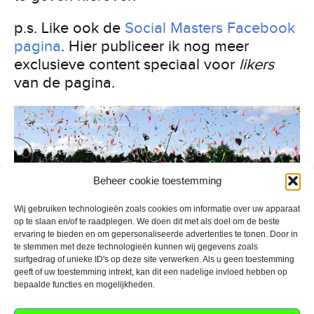
p.s. Like ook de
Social Masters Facebook
pagina
. Hier publiceer ik nog meer
exclusieve content speciaal voor
likers
van de pagina.
Beheer cookie toestemming
Wij gebruiken technologieën zoals cookies om informatie over uw apparaat
op te slaan en/of te raadplegen. We doen dit met als doel om de beste
ervaring te bieden en om gepersonaliseerde advertenties te tonen. Door in
te stemmen met deze technologieën kunnen wij gegevens zoals
surfgedrag of unieke ID's op deze site verwerken. Als u geen toestemming
Partners en aanbevolen tools:
geeft of uw toestemming intrekt, kan dit een nadelige invloed hebben op
bepaalde functies en mogelijkheden.