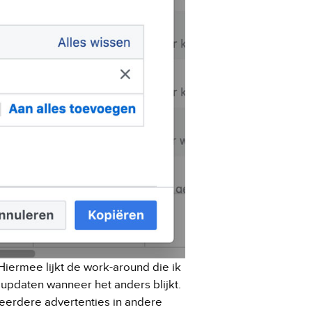
Hiermee lijkt de work-around die ik
n updaten wanneer het anders blijkt.
e meerdere advertenties in andere