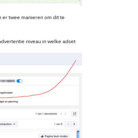
jn er twee manieren om dit te
vertentie niveau in welke adset