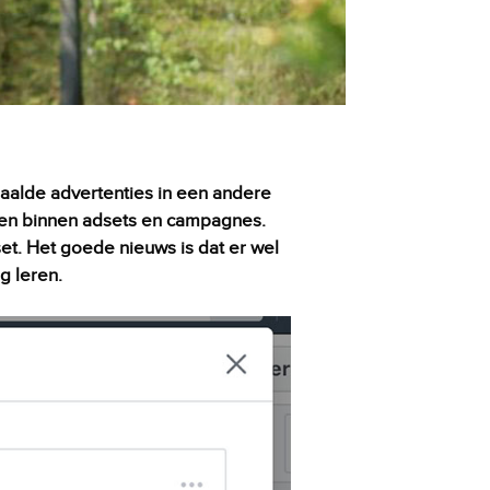
paalde advertenties in een andere
tsen binnen adsets en campagnes.
et. Het goede nieuws is dat er wel
g leren.