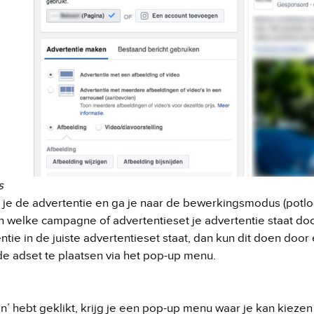
s
r je de advertentie en ga je naar de bewerkingsmodus (potlo
in welke campagne of advertentieset je advertentie staat door
entie in de juiste advertentieset staat, dan kun dit doen do
e adset te plaatsen via het pop-up menu.
en’ hebt geklikt, krijg je een pop-up menu waar je kan kie