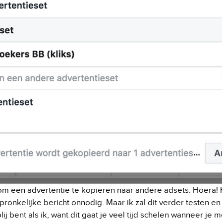
 om een advertentie te kopiëren naar andere adsets. Hoera! 
spronkelijke bericht onnodig. Maar ik zal dit verder testen e
lij bent als ik, want dit gaat je veel tijd schelen wanneer j