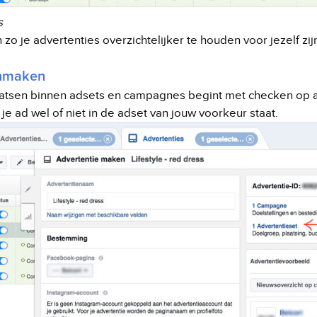
es
n zo je advertenties overzichtelijker te houden voor jezelf zi
anmaken
atsen binnen adsets en campagnes begint met checken op ad
je ad wel of niet in de adset van jouw voorkeur staat.