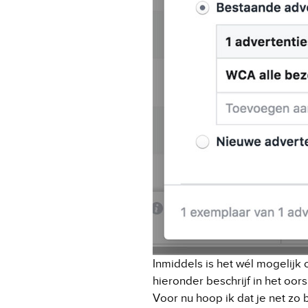
Inmiddels is het wél mogelijk
hieronder beschrijf in het oor
Voor nu hoop ik dat je net zo b