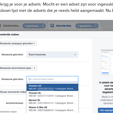
rijg je voor je adsets. Mocht er een adset zijn voor ingevuld
 down lijst met de adsets die je reeds hebt aangemaakt. Nu k