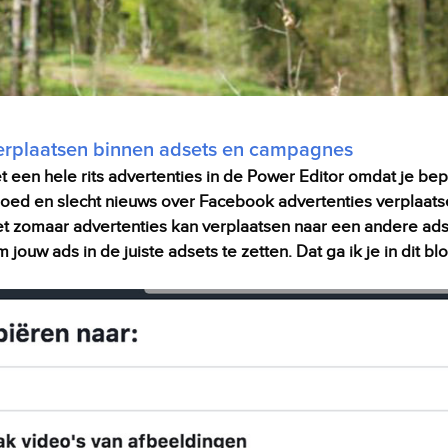
erplaatsen binnen adsets en campagnes
t een hele rits advertenties in de Power Editor omdat je be
 goed en slecht nieuws over Facebook advertenties verplaa
niet zomaar advertenties kan verplaatsen naar een andere ads
jouw ads in de juiste adsets te zetten. Dat ga ik je in dit blo