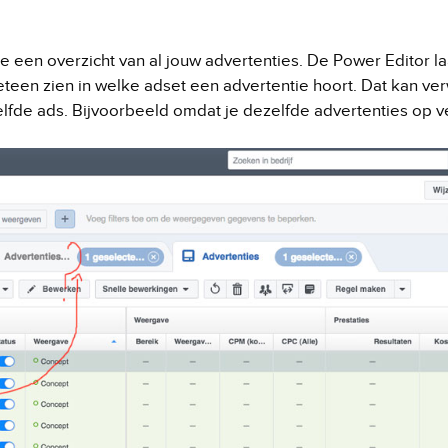
je een overzicht van al jouw advertenties. De Power Editor la
teen zien in welke adset een advertentie hoort. Dat kan ver
lfde ads. Bijvoorbeeld omdat je dezelfde advertenties op v