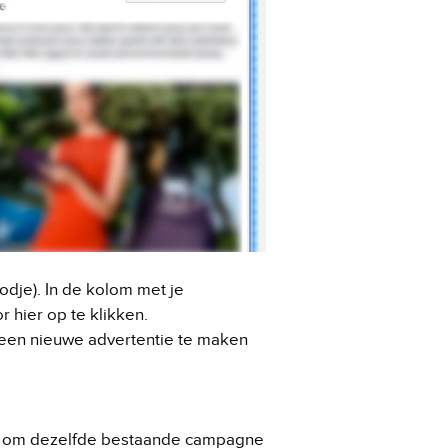
odje). In de kolom met je
 hier op te klikken.
or een nieuwe advertentie te maken
zen om dezelfde bestaande campagne