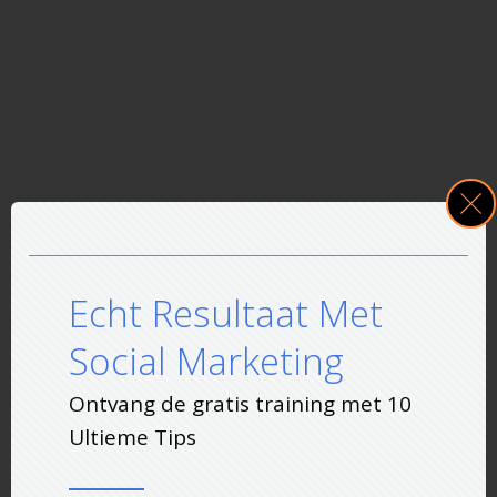
Echt Resultaat Met
Social Marketing
Ontvang de gratis training met 10
Ultieme Tips